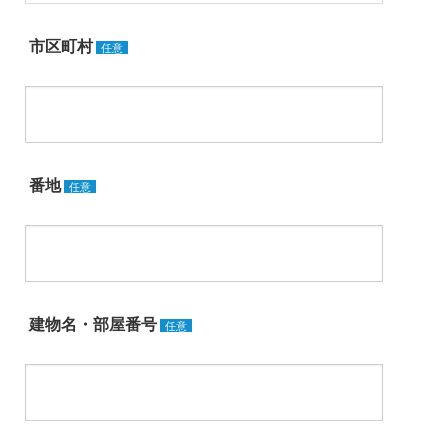
市区町村
任意
番地
任意
建物名・部屋番号
任意