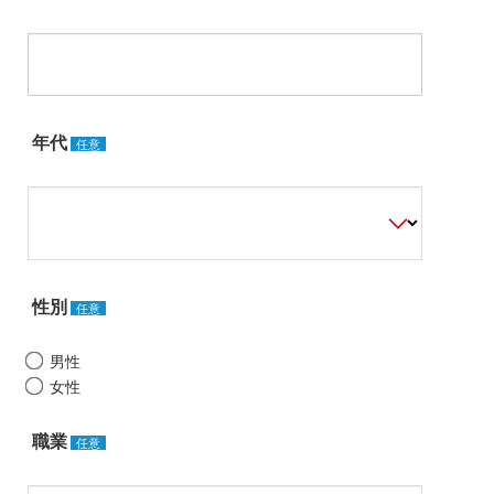
年代
任意
性別
任意
男性
女性
職業
任意