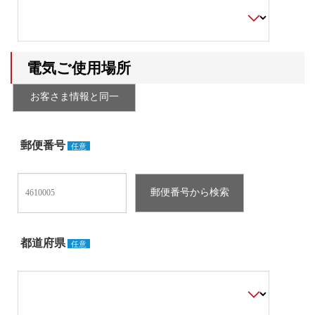
電気ご使用場所
郵便番号
任意
都道府県
任意