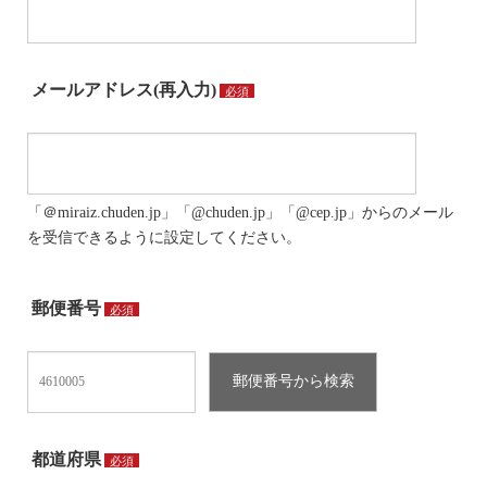
メールアドレス(再入力)
必須
「＠miraiz.chuden.jp」「@chuden.jp」「@cep.jp」からのメール
を受信できるように設定してください。
郵便番号
必須
都道府県
必須