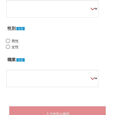
性別
任意
男性
女性
職業
任意