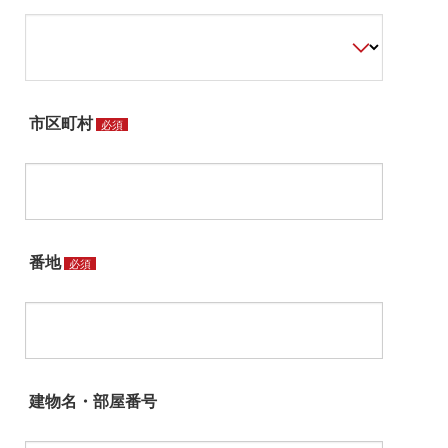
市区町村
必須
番地
必須
建物名・部屋番号