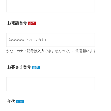
お電話番号
必須
かな・カナ・記号は入力できませんので、ご注意願います。
お客さま番号
任意
年代
任意