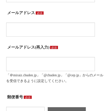
メールアドレス
必須
メールアドレス(再入力)
必須
「＠miraiz.chuden.jp」「@chuden.jp」「@cep.jp」からのメール
を受信できるように設定してください。
郵便番号
必須